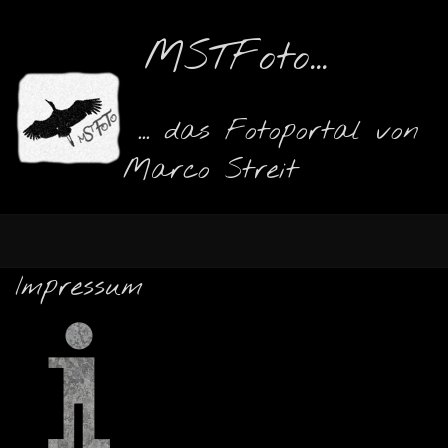
MSTFoto...
... das Fotoportal von
Marco Streit
Impressum