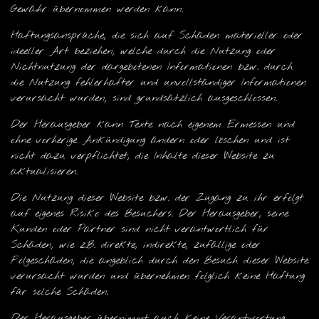
Gewähr übernommen werden kann.
Haftungsansprüche, die sich auf Schäden materieller oder
ideeller Art beziehen, welche durch die Nutzung oder
Nichtnutzung der dargebotenen Informationen bzw. durch
die Nutzung fehlerhafter und unvollständiger Informationen
verursacht wurden, sind grundsätzlich ausgeschlossen.
Der Herausgeber kann Texte nach eigenem Ermessen und
ohne vorherige Ankündigung ändern oder löschen und ist
nicht dazu verpflichtet, die Inhalte dieser Website zu
aktualisieren.
Die Nutzung dieser Website bzw. der Zugang zu ihr erfolgt
auf eigenes Risiko des Besuchers. Der Herausgeber, seine
Kunden oder Partner sind nicht verantwortlich für
Schäden, wie z.B. direkte, indirekte, zufällige oder
Folgeschäden, die angeblich durch den Besuch dieser Website
verursacht wurden und übernehmen folglich keine Haftung
für solche Schäden.
Der Herausgeber übernimmt auch keine Verantwortung