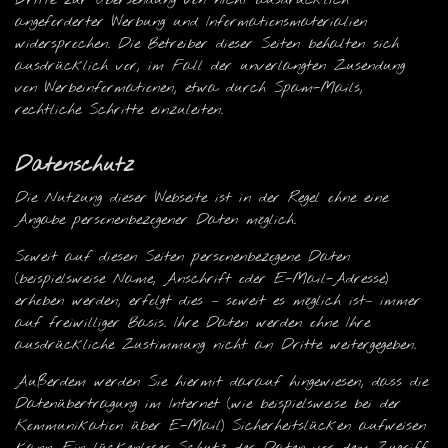
angeforderter Werbung und Informationsmaterialien
widersprochen. Die Betreiber dieser Seiten behalten sich
ausdrücklich vor, im Fall der unverlangten Zusendung
von Werbeinformationen, etwa durch Spam-Mails,
rechtliche Schritte einzuleiten.
Datenschutz
Die Nutzung dieser Webseite ist in der Regel ohne eine
Angabe personenbezogener Daten möglich.
Soweit auf diesen Seiten personenbezogene Daten
(beispielsweise Name, Anschrift oder E-Mail-Adresse)
erhoben werden, erfolgt dies – soweit es möglich ist– immer
auf freiwilliger Basis. Ihre Daten werden ohne Ihre
ausdrückliche Zustimmung nicht an Dritte weitergegeben.
Außerdem werden Sie hiermit darauf hingewiesen, dass die
Datenübertragung im Internet (wie beispielsweise bei der
Kommunikation über E-Mail) Sicherheitslücken aufweisen