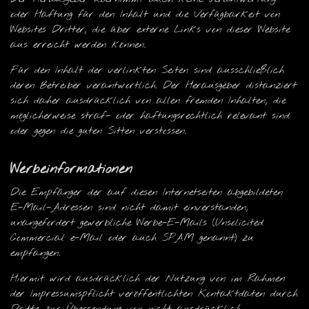
oder Haftung für den Inhalt und die Verfügbarkeit von
Websites Dritter, die über externe Links von dieser Website
aus erreicht werden können.
Für den Inhalt der verlinkten Seiten sind ausschließlich
deren Betreiber verantwortlich. Der Herausgeber distanziert
sich daher ausdrücklich von allen fremden Inhalten, die
möglicherweise straf- oder haftungsrechtlich relevant sind
oder gegen die guten Sitten verstossen.
Werbeinformationen
Die Empfänger der auf diesen Internetseiten abgebildeten
E-Mail-Adressen sind nicht damit einverstanden,
unangefordert gewerbliche Werbe-E-Mails (Unsolicited
Commercial e-Mail oder auch SPAM genannt) zu
empfangen.
Hiermit wird ausdrücklich der Nutzung von im Rahmen
der Impressumspflicht veröffentlichten Kontaktdaten durch
Dritte zur Übersendung von nicht ausdrücklich