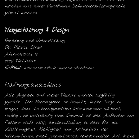
machen und unter Umständen Schadenersatzansprüche
geltend machen.
Webgestaltung & Design
Beratung und Unterstützung
Dr. Marco Streit
Ahornstrasse 18
79761 Waldshut
E-Mail:
marco.streit@dr-marco-streit.com
Haftungsausschluss
Alle Angaben auf dieser Website wurden sorgfältig
geprüft. Der Herausgeber ist bemüht, dafür Sorge zu
tragen, dass die bereitgestellten Informationen aktuell,
richtig und vollständig sind. Dennoch ist das Auftreten von
Fehlern nicht völlig auszuschließen, so dass für die
Vollständigkeit, Richtigkeit und Aktualität der
Informationen, auch journalistisch-redaktioneller Art, keine