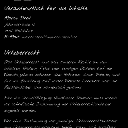
Verantwortlich für die Inhalte
Marco Streit
Ahornstrasse 18
79761 Waldshut
E-Mail:
marco.streit@marco-streit.de
Urheberrecht
Das Urheberrecht und alle anderen Rechte an den
Inhalten, Bildern, Fotos oder sonstigen Dateien auf der
Website gehören entweder dem Betreiber dieser Website, sind
für die Benutzung auf dieser Webseite lizensiert oder die
Rechteinhaber sind namentlich genannt.
Für die Vervielfältigung sämtlicher Dateien muss vorab
die schriftliche Zustimmung der Urheberrechtsinhaber
eingeholt werden.
Wer ohne Zustimmung der jeweiligen Urheberrechtsinhaber
eine Urheberrechtsverletzung begeht, kann sich strafbar