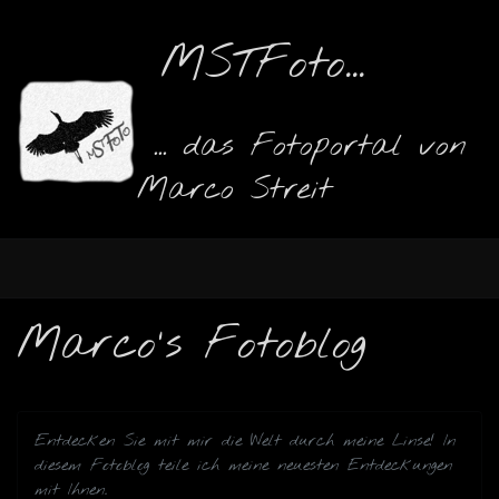
MSTFoto...
... das Fotoportal von
Marco Streit
Marco's Fotoblog
Entdecken Sie mit mir die Welt durch meine Linse! In
diesem Fotoblog teile ich meine neuesten Entdeckungen
mit Ihnen.